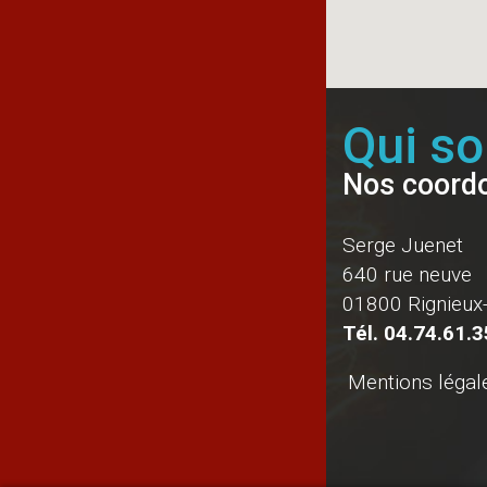
Qui s
Nos coord
Serge Juenet
640 rue neuve
01800 Rignieux-
Tél.
04.74.61.3
Mentions légal