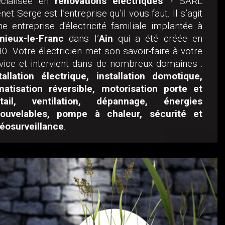
écialisée en
rénovations électriques
? SARL
net Serge est l’entreprise qu’il vous faut. Il s’agit
ne entreprise d'électricité familiale implantée à
nieux-le-Franc
dans l’
Ain
qui a été créée en
0. Votre électricien met son savoir-faire à votre
vice et intervient dans de nombreux domaines :
tallation électrique, installation domotique,
matisation réversible, motorisation porte et
rtail, ventilation, dépannage, énergies
nouvelables, pompe à chaleur, sécurité et
éosurveillance
.