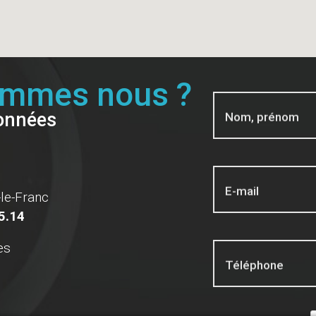
ommes nous ?
onnées
Nom, prénom
E-mail
le-Franc
5.14
es
Téléphone