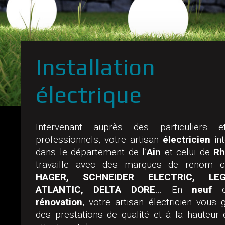
Installation
électrique
Intervenant auprès des particuliers 
professionnels, votre artisan
électricien
int
dans le département de l’
Ain
et celui de
Rh
travaille avec des marques de renom
HAGER, SCHNEIDER ELECTRIC, LEG
ATLANTIC, DELTA DORE
… En
neuf
o
rénovation
, votre artisan électricien vous g
des prestations de qualité et à la hauteur