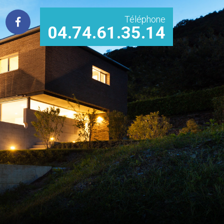
Téléphone
04.74.61.35.14