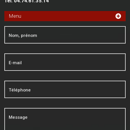
Tél.
04.74.61.35.14
Menu
Mentions légales
Nom, prénom
E-mail
Téléphone
Message