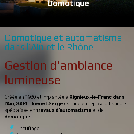
Domotique
Domotique et automatisme
dans l’Ain et le Rhône
Gestion d'ambiance
lumineuse
Créée en 1980 et implantée à
Rignieux-le-Franc dans
l’Ain
,
SARL Juenet Serge
est une entreprise artisanale
spécialisée en
travaux d’automatisme
et de
domotique
:
Chauffage