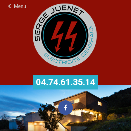
Menu
04.74.61.35.14