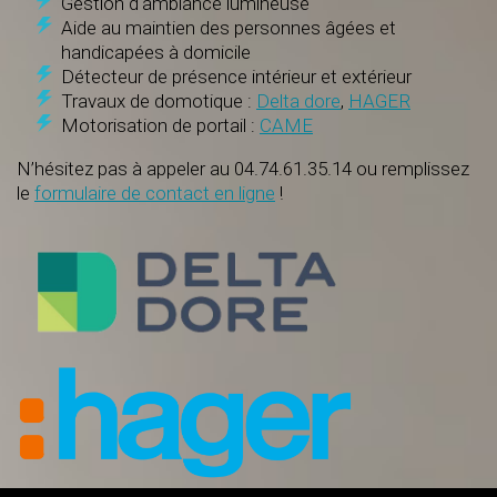
Gestion d'ambiance lumineuse
Aide au maintien des personnes âgées et
handicapées à domicile
Détecteur de présence intérieur et extérieur
Travaux de domotique :
Delta dore
,
HAGER
Motorisation de portail :
CAME
N’hésitez pas à appeler au
04.74.61.35.14
ou remplissez
le
formulaire de contact en ligne
!