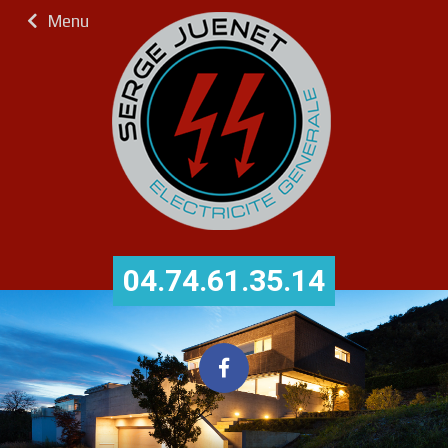
Menu
04.74.61.35.14