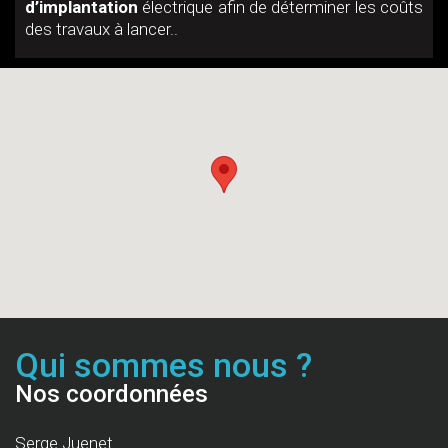
d’implantation
électrique afin de déterminer les coûts
des travaux à lancer..
Qui sommes nous ?
Nos coordonnées
Serge Juenet