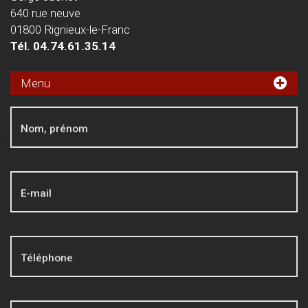
640 rue neuve
01800 Rignieux-le-Franc
Tél.
04.74.61.35.14
Menu
Mentions légales
Nom, prénom
E-mail
Téléphone