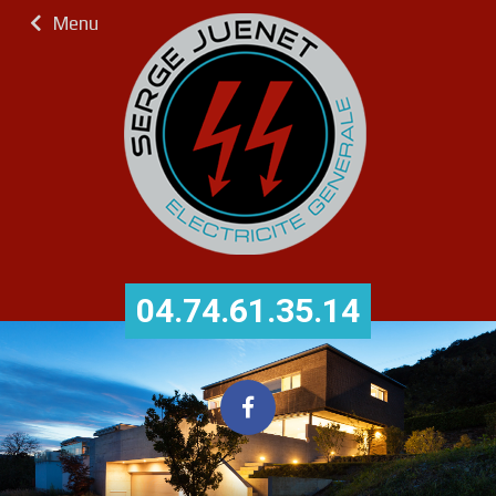
Menu
04.74.61.35.14