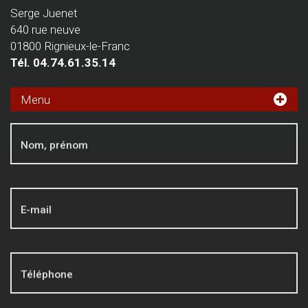
Serge Juenet
640 rue neuve
01800 Rignieux-le-Franc
Tél.
04.74.61.35.14
Menu
Mentions légales
Nom, prénom
E-mail
Téléphone