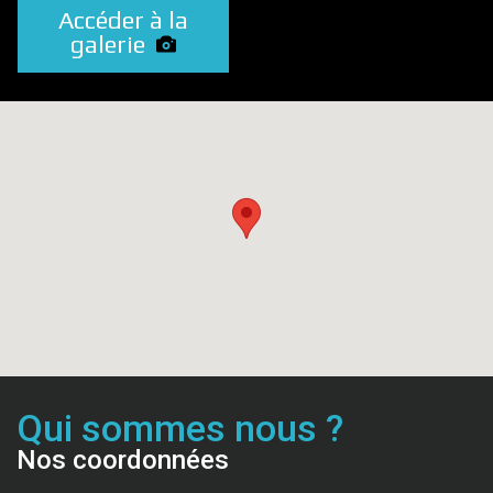
Accéder à la
galerie
Qui sommes nous ?
Nos coordonnées